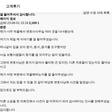
고객후기
답변
수정
삭제
목록
잘 들어주셔서 감사합니다.
페이지 정보
김00
23-06-01 15:18
2,169
1
본문
제가 너무 억울해서 변호사사무실 여러 곳을 다녀봤는데
여기가 제일 제 이야기를 잘 들어주셨습니다.
하나같이 입을 모아 증거,.증거,,증거를 요구했지만
사실 보통사람들이 증거를 잘 모아두는 일이 있을까요.
그런데 변호사님은 증거가 없어서 불리한 건 있지만, 다른 자료들이 있는지도 물어보
시고
제가 어떤 부분에서 억울해하는지를 잘 들어주셨습니다.
그래서 저는 믿을 수 있을 것 같아 박상희 변호사님께 사건을 맡겼습니다.
앞으로도 잘 부탁드립니다.
이혼 소송을 한 의뢰인께서 사건이 잘 마무리가 되어 감사하다는 인사를 전해주셨습
니다.
감사합니다